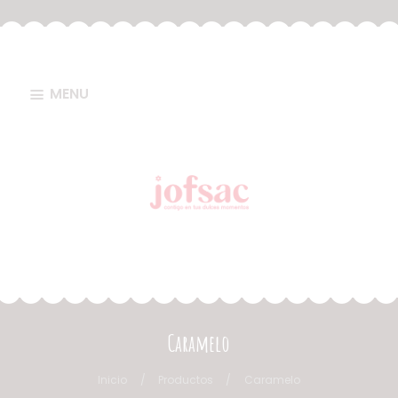
MENU
Caramelo
Inicio
Productos
Caramelo