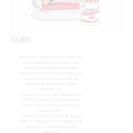
Isomalt
Polvo fino, cristalino, blanco hecho
de remolacha azucarera. Uso
directo en pastelería garnish
(decoración), encapsular líquidos,
hacer caviar y elaboración de
esculturas de azúcar buffet
Preparación:
– Colocar en una olla a fuego alto
(160°C), mover constantemente
hasta diluir y obtener un líquido
transparente.
– Retirar la olla y colocar el líquido
sobre un silpat en una superficie de
cerámica (mayólica, loseta,
marmol)