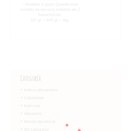
– Modelar a gusto (puede usar
moldes de silicona, botellas, etc.)
Presentación:
100 gr. – 500 gr. – 1kg.
Categoría
Aditivo alimentario
Colorantes
Esencias
Heladería
Masas de azúcar
Sin categoría