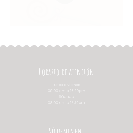
Horario de atención
Lunes a viernes
08:00 am a 16:30pm
Sábado
08:00 am a 12:30pm
Síguenos en: