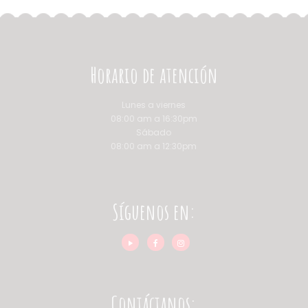
Horario de atención
Lunes a viernes
08:00 am a 16:30pm
Sábado
08:00 am a 12:30pm
Síguenos en:
Contáctanos: