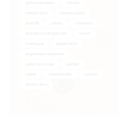
goma repostera
Helado
helado duro
Helado suave
Isomalt
jofsac
manteca
manteca hidrogenada
masa
merengue
pegamento
pegamento repostero
polvo de encaje
postres
sabor
saborizantes
vainilla
ácido cítrico