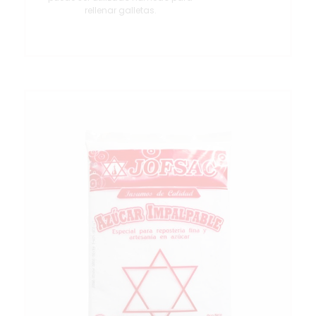
rellenar galletas.