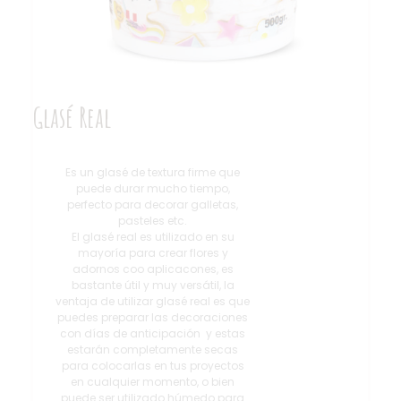
Glasé Real
Es un glasé de textura firme que
puede durar mucho tiempo,
perfecto para decorar galletas,
pasteles etc.
El glasé real es utilizado en su
mayoría para crear flores y
adornos coo aplicacones, es
bastante útil y muy versátil, la
ventaja de utilizar glasé real es que
puedes preparar las decoraciones
con días de anticipación y estas
estarán completamente secas
para colocarlas en tus proyectos
en cualquier momento, o bien
puede ser utilizado húmedo para