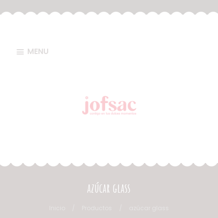
MENU
azúcar glass
Inicio
Productos
azúcar glass