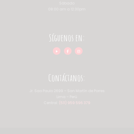
Sábado
08:00 am a 12:30pm
Síguenos en:
Contáctanos:
Jr. Sao Paulo 2699 – San Martín de Porres
Lima – Perú
Central:
(511) 959 596 379