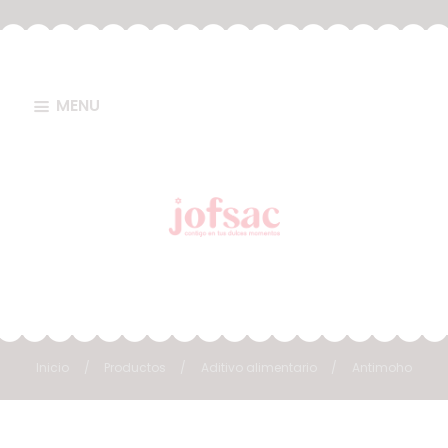
MENU
Inicio
Productos
Aditivo alimentario
Antimoho