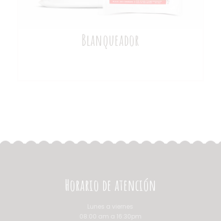
Blanqueador
Horario de atención
Lunes a viernes
08:00 am a 16:30pm