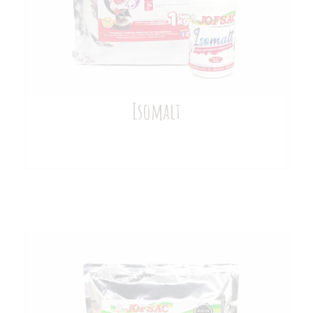
Isomalt